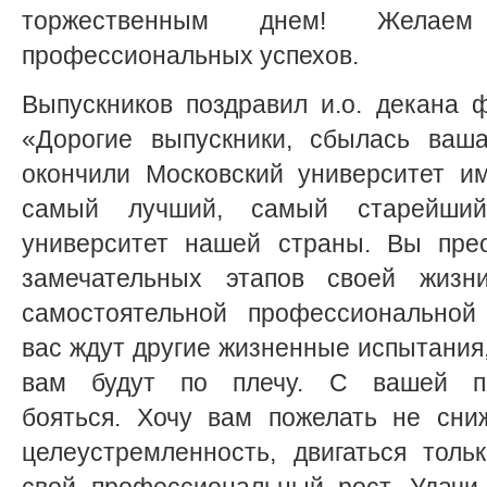
торжественным днем! Жела
профессиональных успехов.
Выпускников поздравил и.о. декана ф
«Дорогие выпускники, сбылась ваш
окончили Московский университет и
самый лучший, самый старейши
университет нашей страны. Вы пре
замечательных этапов своей жизн
самостоятельной профессиональной 
вас ждут другие жизненные испытания,
вам будут по плечу. С вашей по
бояться. Хочу вам пожелать не сни
целеустремленность, двигаться толь