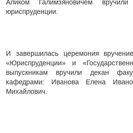
Аликом Галимзяновичем вручили
юриспруденции.
И завершилась церемония вручени
«Юриспруденции» и «Государствен
выпускникам вручили декан фак
кафедрами: Иванова Елена Иван
Михайлович.