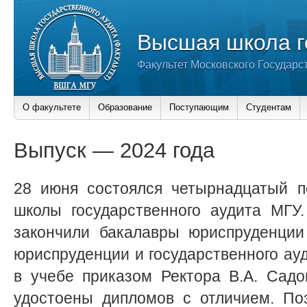
Высшая школа г
Факультет Московского Государс
О факультете
Образование
Поступающим
Студентам
Выпуск — 2024 года
28 июня состоялся четырнадцатый п
школы государственного аудита МГУ.
закончили бакалавры юриспруденции
юриспруденции и государственного ауд
в учебе приказом Ректора В.А. Садо
удостоены дипломов с отличием. По