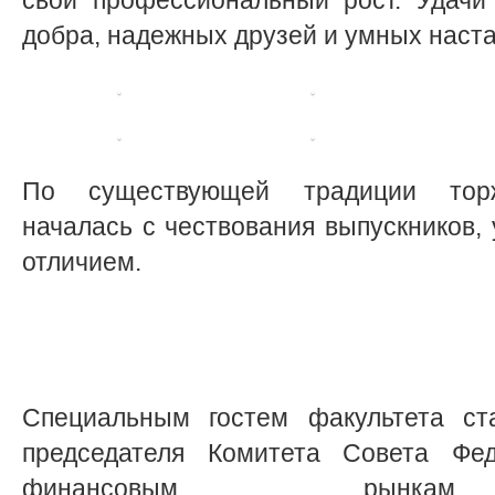
свой профессиональный рост. Удачи
добра, надежных друзей и умных нас
По существующей традиции торж
началась с чествования выпускников,
отличием.
Специальным гостем факультета ст
председателя Комитета Совета Фе
финансовым рынкам