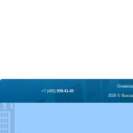
Олимпиа
+7 (495)
939-41-45
2026 © Высша