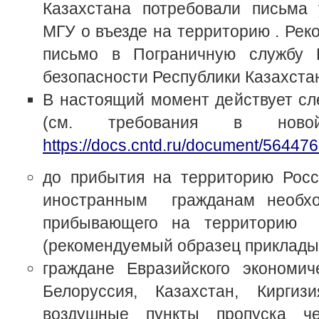
Казахстана потребовали письма 
МГУ о въезде на территорию . Рек
письмо в Пограничную службу 
безопасности Республики Казахста
В настоящий момент действует сл
(см. требования в ново
https://docs.cntd.ru/document/56447
до прибытия на территорию Рос
иностранным гражданам необхо
прибывающего на территорию 
(рекомендуемый образец приклады
граждане Евразийского экономич
Белоруссия, Казахстан, Киргиз
воздушные пункты пропуска ч