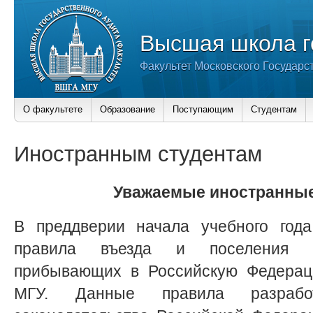
Высшая школа г
Факультет Московского Государс
О факультете
Образование
Поступающим
Студентам
Иностранным студентам
Уважаемые иностранные
В преддверии начала учебного год
правила въезда и поселения и
прибывающих в Российскую Федерац
МГУ. Данные правила разраб