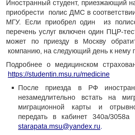
Иностранный студент, приезжающий на
приобрести полис ДМС в соответстви
МГУ. Если приобрел один из полисо
перечень услуг включен один ПЦР-те
может по приезду в Москву обрати
компанию, на следующий день к нему п
Подробнее о медицинском страхован
https://studentin.msu.ru/medicine
После приезда в РФ иностран
незамедлительно встать на миг
миграционной карты и отрывн
передать в кабинет 340а/3058а
starapata.msu@yandex.ru
.