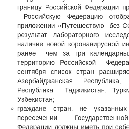
границу Российской Федерации пр
Российскую Федерацию отобр
приложении «Путешествую без C
результат лабораторного иссл
наличие новой коронавирусной ин
ранее чем за три календарны
территорию Российской Федер
сентября список стран расширя
Азербайджанская Республика,
Республика Таджикистан, Турк
Узбекистан;
граждане стран, не указанных
пересечении Государственной
Федерации должны иметь при себ