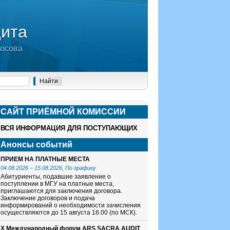
дита
носова
САЙТ ПРИЁМНОЙ КОМИСCИИ
ВСЯ ИНФОРМАЦИЯ ДЛЯ ПОСТУПАЮЩИХ
Анонсы событий
ПРИЕМ НА ПЛАТНЫЕ МЕСТА
04.08.2026
–
15.08.2026
, По графику
Абитуриенты, подавшие заявление о
поступлении в МГУ на платные места,
приглашаются для заключения договора.
Заключение договоров и подача
информирований о необходимости зачисления
осуществляются до 15 августа 18.00 (по МСК).
X Международный форум ARS SACRA AUDIT