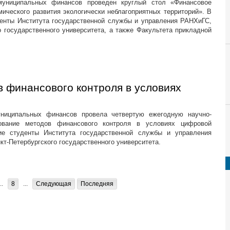
муниципальных финансов проведен круглый стол «Финансовое
мического развития экологически неблагоприятных территорий». В
денты Института государственной службы и управления РАНХиГС,
о государственного университета, а также Факультета прикладной
 финансового контроля в условиях
ниципальных финансов провела четвертую ежегодную научно-
ование методов финансового контроля в условиях цифровой
ие студенты Института государственной службы и управления
кт-Петербургского государственного университета.
..
8
...
Следующая
Последняя