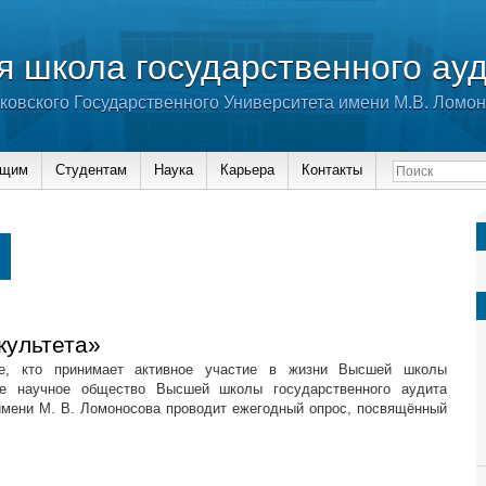
 школа государственного ау
ковского Государственного Университета имени М.В. Ломо
ющим
Студентам
Наука
Карьера
Контакты
культета»
се, кто принимает активное участие в жизни Высшей школы
ое научное общество Высшей школы государственного аудита
 имени М. В. Ломоносова проводит ежегодный опрос, посвящённый