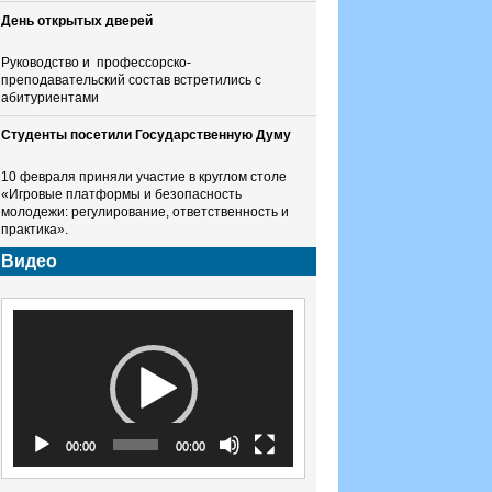
День открытых дверей
Руководство и профессорско-
преподавательский состав встретились с
абитуриентами
Студенты посетили Государственную Думу
10 февраля приняли участие в круглом столе
«Игровые платформы и безопасность
молодежи: регулирование, ответственность и
практика».
Видео
Видеоплеер
00:00
00:00