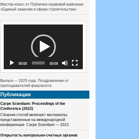
Мастер-класс от Публично-правовой компании
«Единый заказчик в сфере строительства»
Видеоплеер
00:00
00:00
Выпуск — 2025 года. Поздравление от
преподавателей факультета.
Публикации
Carpe Scientiam: Proceedings of the
Conference (2022)
Сборник статей включает материалы,
представленные на международной
конференции Carpe Scientiam — 2022.
Открытость контрольно-счетных органов