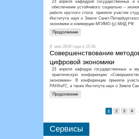
23 апреля кафедрой государственных и 
обеспечение устойчивого социально – эконо
работе круглого стола приняли участие сту
Института наук о Земле Санкт-Петербургског
экономики и коммерции МГИМО (у) МИД РФ.
8 мая 2019 года в 15:56
Совершенствование методов
цифровой экономики
23 апреля кафедра государственных и му
практическую конференцию «Совершенств
экономики». В конференции приняли участ
РАНХиГС, а также Института наук о Земле Сан
1
2
3
4
.
Сервисы