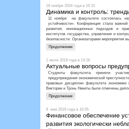
18 ноября 2024 года в 10:15
Динамика и контроль: тренд
11 ноября на факультете состоялась нау
устойчивости». Конференция стала важной
развития, инновационных подходов и пра
институтов государства, управления и контро
безопасности. Организаторами мероприятия в
1 июля 2019 года в 14:26
Актуальные вопросы предуп
Студенты факультета приняли участие
предупреждения экономической преступности
правовых дисциплин факультета экономики 
Виктории и Тронь Никиты были отмечены дипл
8 мая 2019 года в 16:05
Финансовое обеспечение ус
развития экологически небл