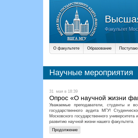
Высшая
Факультет Мос
О факультете
Образование
Поступа
Научные мероприятия
31 мая в 18:39
Опрос «О научной жизни фа
Уважаемые преподаватели, студенты и в
государственного аудита МГУ! Студенческ
Московского государственного университета
развитию научной жизни нашего факультета.