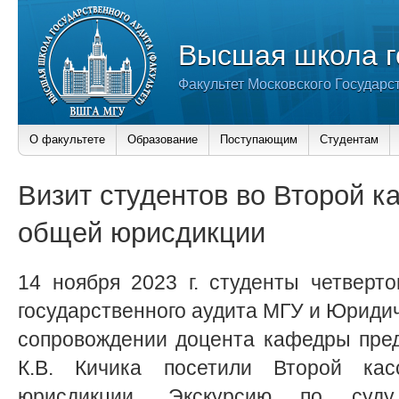
Высшая школа г
Факультет Московского Государс
О факультете
Образование
Поступающим
Студентам
Визит студентов во Второй к
общей юрисдикции
14 ноября 2023 г. студенты четверт
государственного аудита МГУ и Юридич
сопровождении доцента кафедры пред
К.В. Кичика посетили Второй ка
юрисдикции. Экскурсию по суду