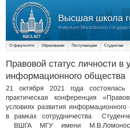
Высшая школа г
Факультет Московского Государс
О факультете
Образование
Поступающим
Студентам
Правовой статус личности в 
информационного общества
21 октября 2021 года состоялась 
практическая конференция «Право
условиях развития информационного 
в рамках сотрудничества Студенч
ВШГА МГУ имени М.В.Ломоно