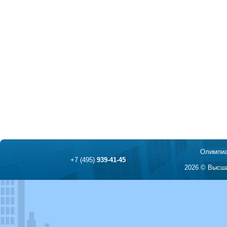
Олимпиа
+7 (495)
939-41-45
2026 © Высша