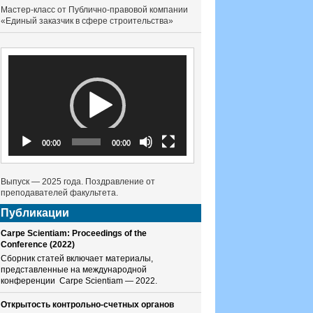
Мастер-класс от Публично-правовой компании
«Единый заказчик в сфере строительства»
Видеоплеер
00:00
00:00
Выпуск — 2025 года. Поздравление от
преподавателей факультета.
Публикации
Carpe Scientiam: Proceedings of the
Conference (2022)
Сборник статей включает материалы,
представленные на международной
конференции Carpe Scientiam — 2022.
Открытость контрольно-счетных органов