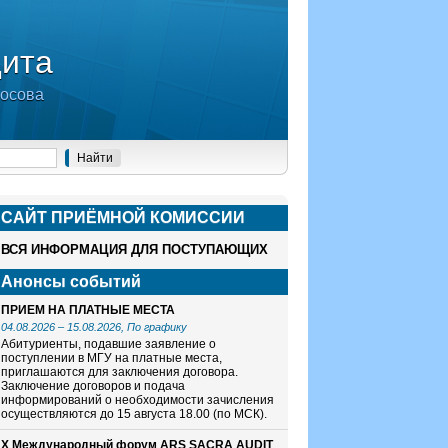
дита
носова
САЙТ ПРИЁМНОЙ КОМИСCИИ
ВСЯ ИНФОРМАЦИЯ ДЛЯ ПОСТУПАЮЩИХ
Анонсы событий
ПРИЕМ НА ПЛАТНЫЕ МЕСТА
04.08.2026
–
15.08.2026
, По графику
Абитуриенты, подавшие заявление о
поступлении в МГУ на платные места,
приглашаются для заключения договора.
Заключение договоров и подача
информирований о необходимости зачисления
осуществляются до 15 августа 18.00 (по МСК).
X Международный форум ARS SACRA AUDIT