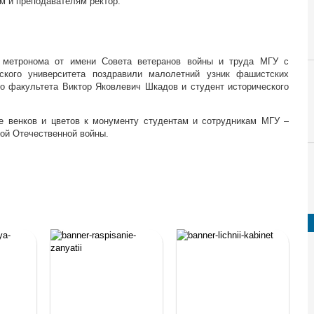
ам и преподавателям ректор.
 метронома от имени Совета ветеранов войны и труда МГУ с
ого университета поздравили малолетний узник фашистских
го факультета Виктор Яковлевич Шкадов и студент исторического
е венков и цветов к монументу студентам и сотрудникам МГУ –
ой Отечественной войны.