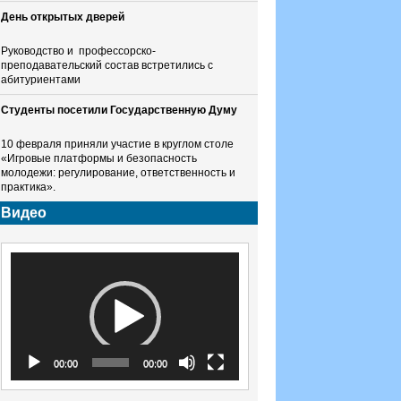
День открытых дверей
Руководство и профессорско-
преподавательский состав встретились с
абитуриентами
Студенты посетили Государственную Думу
10 февраля приняли участие в круглом столе
«Игровые платформы и безопасность
молодежи: регулирование, ответственность и
практика».
Видео
Видеоплеер
00:00
00:00