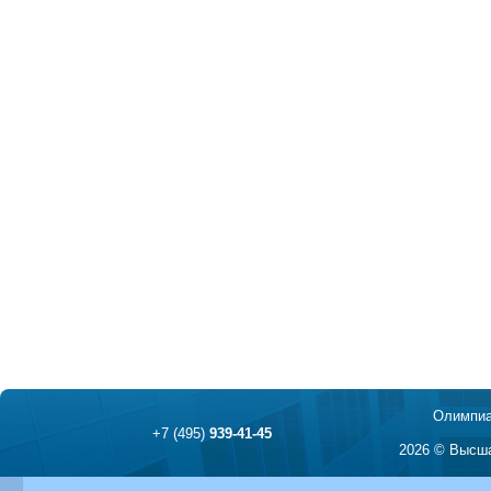
Олимпиа
+7 (495)
939-41-45
2026 © Высша