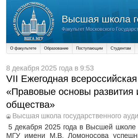
Высшая школа г
Факультет Московского Государс
О факультете
Образование
Поступающим
Студентам
8 декабря 2025 года в 9:53
VII Ежегодная всероссийска
«Правовые основы развития
общества»
Высшая школа государственного ауд
5 декабря 2025 года в Высшей школе 
МГУ имени М.В. Ломоносова успешно