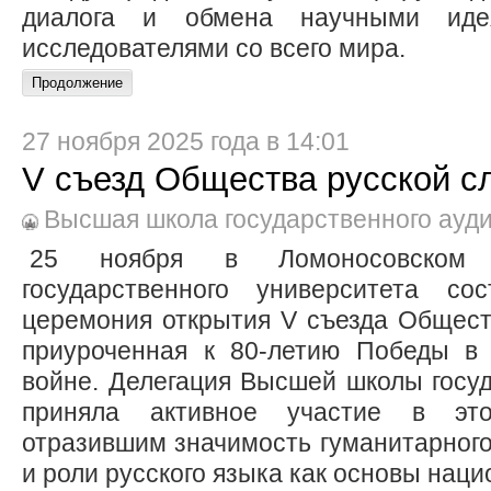
диалога и обмена научными ид
исследователями со всего мира.
27 ноября 2025 года в 14:01
V съезд Общества русской с
Высшая школа государственного ауд
25 ноября в Ломоносовском к
государственного университета сос
церемония открытия V съезда Общест
приуроченная к 80-летию Победы в 
войне. Делегация Высшей школы госу
приняла активное участие в эт
отразившим значимость гуманитарног
и роли русского языка как основы нац