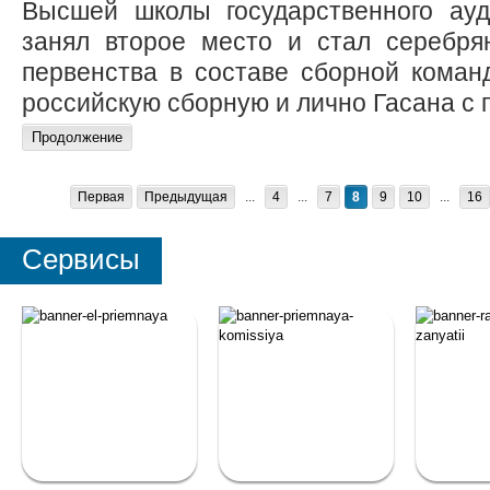
Высшей школы государственного ау
занял второе место и стал серебря
первенства в составе сборной коман
российскую сборную и лично Гасана с 
Первая
Предыдущая
...
4
...
7
8
9
10
...
16
Сервисы