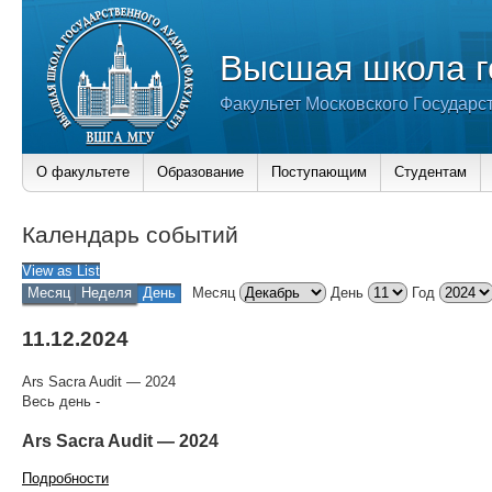
Высшая школа г
Факультет Московского Государс
О факультете
Образование
Поступающим
Студентам
Календарь событий
View as
List
Месяц
Неделя
День
Месяц
День
Год
11.12.2024
Ars Sacra Audit — 2024
Весь день
-
Ars Sacra Audit — 2024
Подробности