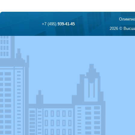
Олимпиа
+7 (495)
939-41-45
2026 © Высша