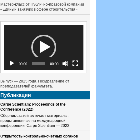
Мастер-класс от Публично-правовой компании
«Единый заказчик в сфере строительства»
Видеоплеер
00:00
00:00
Выпуск — 2025 года. Поздравление от
преподавателей факультета.
Публикации
Carpe Scientiam: Proceedings of the
Conference (2022)
Сборник статей включает материалы,
представленные на международной
конференции Carpe Scientiam — 2022.
Открытость контрольно-счетных органов