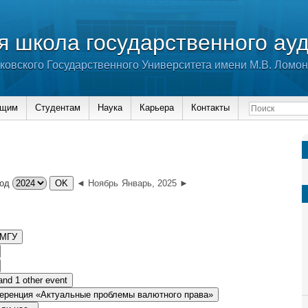
 школа государственного ау
ковского Государственного Университета имени М.В. Ломо
ющим
Студентам
Наука
Карьера
Контакты
од
◄ Ноябрь
Январь, 2025 ►
 МГУ
nd 1 other event
ренция «Актуальные проблемы валютного права»