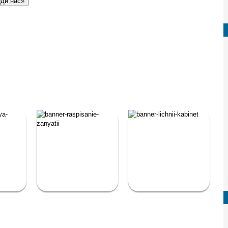
еди нас»