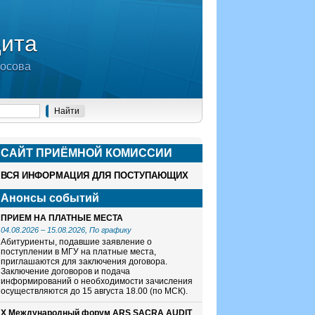
дита
носова
САЙТ ПРИЁМНОЙ КОМИСCИИ
ВСЯ ИНФОРМАЦИЯ ДЛЯ ПОСТУПАЮЩИХ
Анонсы событий
ПРИЕМ НА ПЛАТНЫЕ МЕСТА
04.08.2026
–
15.08.2026
, По графику
Абитуриенты, подавшие заявление о
поступлении в МГУ на платные места,
приглашаются для заключения договора.
Заключение договоров и подача
информирований о необходимости зачисления
осуществляются до 15 августа 18.00 (по МСК).
X Международный форум ARS SACRA AUDIT