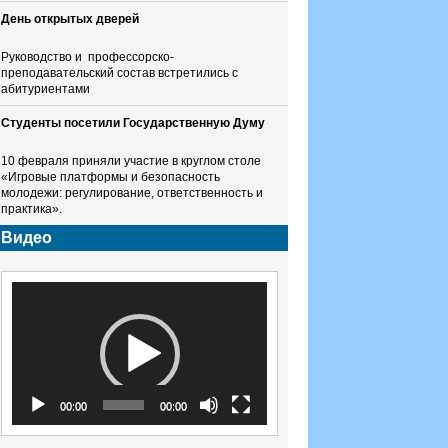
День открытых дверей
Руководство и профессорско-
преподавательский состав встретились с
абитуриентами
Студенты посетили Государственную Думу
10 февраля приняли участие в круглом столе
«Игровые платформы и безопасность
молодежи: регулирование, ответственность и
практика».
Видео
Видеоплеер
00:00
00:00