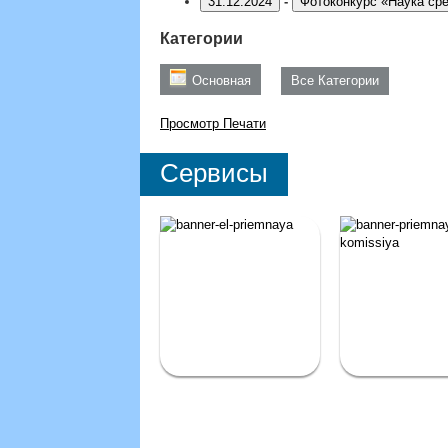
31.12.2024
-
Фотоконкурс «Наука ср
Категории
Основная
Все Категории
Просмотр
Печати
Сервисы