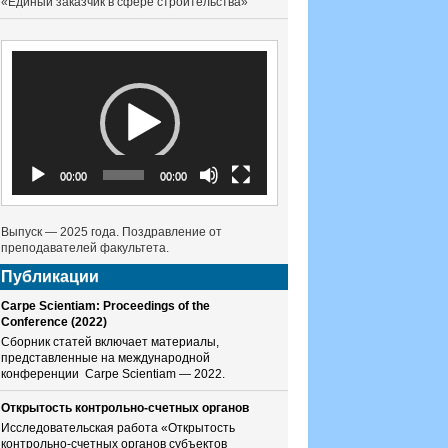
«Единый заказчик в сфере строительства»
Видеоплеер
00:00
00:00
Выпуск — 2025 года. Поздравление от
преподавателей факультета.
Публикации
Carpe Scientiam: Proceedings of the
Conference (2022)
Сборник статей включает материалы,
представленные на международной
конференции Carpe Scientiam — 2022.
Открытость контрольно-счетных органов
Исследовательская работа «Открытость
контрольно-счетных органов субъектов