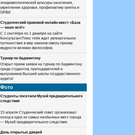
эпидемиологической культуры населения,
укрепление здоровья, профилактику гриппа и
ОРВИ.
Студенческий правовой онлайн-квест «База
— наше всё!»
С 1 сентября по 1 декабря на сайте
КонсультантПлюс тебя ждет увлекательное
путешествие в мир законов сквозь призму
мудрости великих философов.
Турнир по бадминтону
Открыт прием заявок на турнир по бадминтону
среди студентов, преподавателей и
выпускников Высшей школы государственного
аудита!
Фото
Студенты посетили Музей предварительного
следствия
15 апреля Студенческий совет организовал
поход в одно из самых необычных мест города
— Музей предварительного следствия.
День открытых дверей