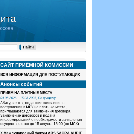
дита
носова
САЙТ ПРИЁМНОЙ КОМИСCИИ
ВСЯ ИНФОРМАЦИЯ ДЛЯ ПОСТУПАЮЩИХ
Анонсы событий
ПРИЕМ НА ПЛАТНЫЕ МЕСТА
04.08.2026
–
15.08.2026
, По графику
Абитуриенты, подавшие заявление о
поступлении в МГУ на платные места,
приглашаются для заключения договора.
Заключение договоров и подача
информирований о необходимости зачисления
осуществляются до 15 августа 18.00 (по МСК).
X Международный форум ARS SACRA AUDIT