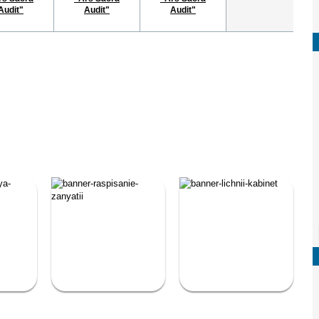
Audit"
Audit"
Audit"