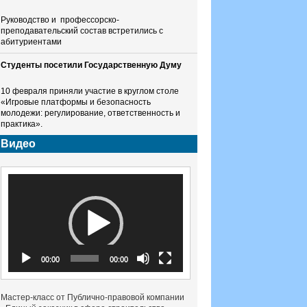
Руководство и профессорско-
преподавательский состав встретились с
абитуриентами
Студенты посетили Государственную Думу
10 февраля приняли участие в круглом столе
«Игровые платформы и безопасность
молодежи: регулирование, ответственность и
практика».
Видео
Видеоплеер
00:00
00:00
Мастер-класс от Публично-правовой компании