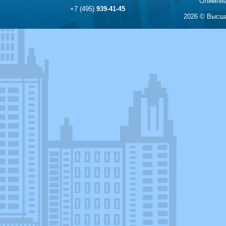
Олимпиа
+7 (495)
939-41-45
2026 © Высша