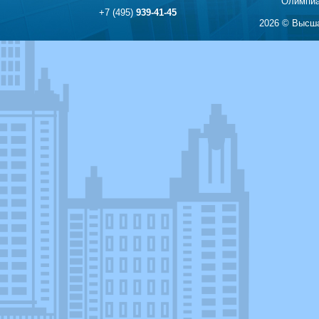
Олимпиа
+7 (495)
939-41-45
2026 © Высша