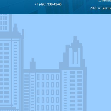
Олимпиа
+7 (495)
939-41-45
2026 © Высша