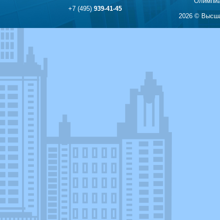
Олимпиа
+7 (495)
939-41-45
2026 © Высша