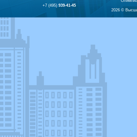
Олимпиа
+7 (495)
939-41-45
2026 © Высша