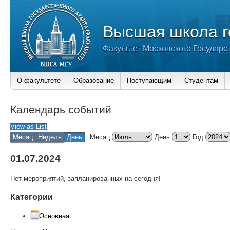
Высшая школа г
Факультет Московского Государс
О факультете
Образование
Поступающим
Студентам
Календарь событий
View as
List
Месяц
Неделя
День
Месяц
День
Год
01.07.2024
Нет мероприятий, запланированных на сегодня!
Категории
Основная