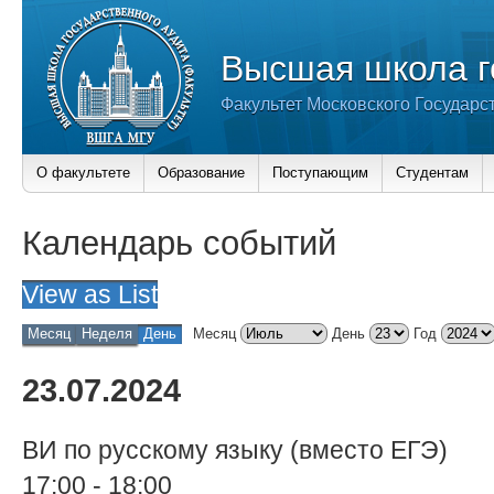
Высшая школа г
Факультет Московского Государс
О факультете
Образование
Поступающим
Студентам
Календарь событий
View as
List
Месяц
Неделя
День
Месяц
День
Год
23.07.2024
ВИ по русскому языку (вместо ЕГЭ)
17:00
-
18:00