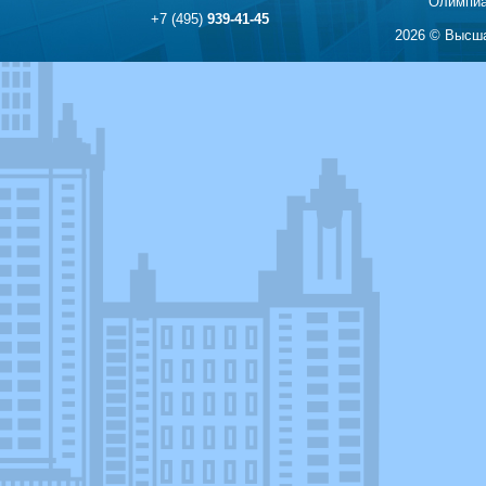
Олимпиа
+7 (495)
939-41-45
2026 © Высша