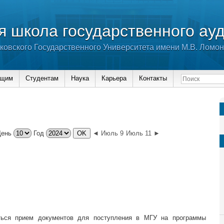
 школа государственного ау
ковского Государственного Университета имени М.В. Ломо
ющим
Студентам
Наука
Карьера
Контакты
День
Год
◄ Июль 9
Июль 11 ►
ься прием документов для поступления в МГУ на программы