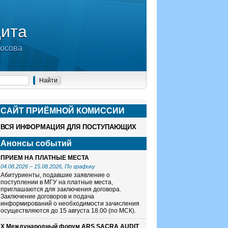
дита
носова
САЙТ ПРИЁМНОЙ КОМИСCИИ
ВСЯ ИНФОРМАЦИЯ ДЛЯ ПОСТУПАЮЩИХ
Анонсы событий
ПРИЕМ НА ПЛАТНЫЕ МЕСТА
04.08.2026
–
15.08.2026
, По графику
Абитуриенты, подавшие заявление о
поступлении в МГУ на платные места,
приглашаются для заключения договора.
Заключение договоров и подача
информирований о необходимости зачисления
осуществляются до 15 августа 18.00 (по МСК).
X Международный форум ARS SACRA AUDIT