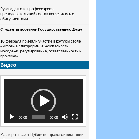
Руководство и профессорско-
преподавательский состав встретились с
абитуриентами
Студенты посетили Государственную Думу
10 февраля приняли участие в круглом столе
«Игровые платформы и безопасность
молодежи: регулирование, ответственность и
практика».
Видео
Видеоплеер
00:00
00:00
Мастер-класс от Публично-правовой компании