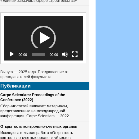
«Единый заказчик в сфере строительства»
Видеоплеер
00:00
00:00
Выпуск — 2025 года. Поздравление от
преподавателей факультета.
Публикации
Carpe Scientiam: Proceedings of the
Conference (2022)
Сборник статей включает материалы,
представленные на международной
конференции Carpe Scientiam — 2022.
Открытость контрольно-счетных органов
Исследовательская работа «Открытость
контрольно-счетных органов субъектов