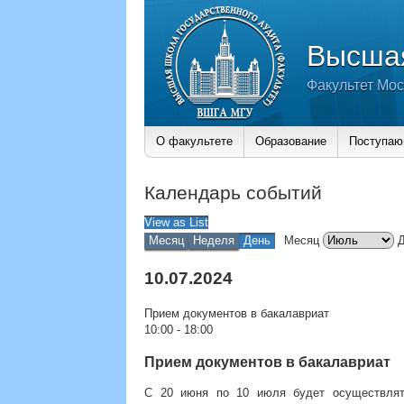
Высшая
Факультет Мос
О факультете
Образование
Поступа
Календарь событий
View as
List
Месяц
Неделя
День
Месяц
10.07.2024
Прием документов в бакалавриат
10:00
-
18:00
Прием документов в бакалавриат
С 20 июня по 10 июля будет осуществлят