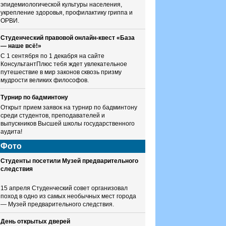
эпидемиологической культуры населения,
укрепление здоровья, профилактику гриппа и
ОРВИ.
Студенческий правовой онлайн-квест «База
— наше всё!»
С 1 сентября по 1 декабря на сайте
КонсультантПлюс тебя ждет увлекательное
путешествие в мир законов сквозь призму
мудрости великих философов.
Турнир по бадминтону
Открыт прием заявок на турнир по бадминтону
среди студентов, преподавателей и
выпускников Высшей школы государственного
аудита!
Фото
Студенты посетили Музей предварительного
следствия
15 апреля Студенческий совет организовал
поход в одно из самых необычных мест города
— Музей предварительного следствия.
День открытых дверей