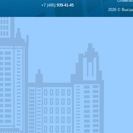
Олимпиа
+7 (495)
939-41-45
2026 © Высша