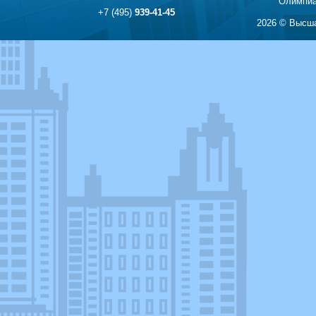
Олимпиа
+7 (495)
939-41-45
2026 © Высша