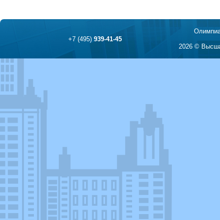
Олимпиа
+7 (495)
939-41-45
2026 © Высша