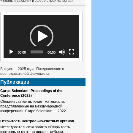
«Единый заказчик в сфере строительства»
Видеоплеер
00:00
00:00
Выпуск — 2025 года. Поздравление от
преподавателей факультета.
Публикации
Carpe Scientiam: Proceedings of the
Conference (2022)
Сборник статей включает материалы,
представленные на международной
конференции Carpe Scientiam — 2022.
Открытость контрольно-счетных органов
Исследовательская работа «Открытость
контрольно-счетных органов субъектов