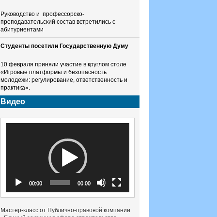
Руководство и профессорско-
преподавательский состав встретились с
абитуриентами
Студенты посетили Государственную Думу
10 февраля приняли участие в круглом столе
«Игровые платформы и безопасность
молодежи: регулирование, ответственность и
практика».
Видео
Видеоплеер
00:00
00:00
Мастер-класс от Публично-правовой компании