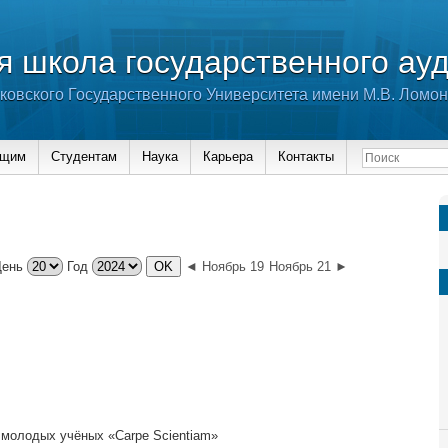
 школа государственного ау
ковского Государственного Университета имени М.В. Ломо
ющим
Студентам
Наука
Карьера
Контакты
День
Год
◄ Ноябрь 19
Ноябрь 21 ►
 молодых учёных «Carpe Scientiam»