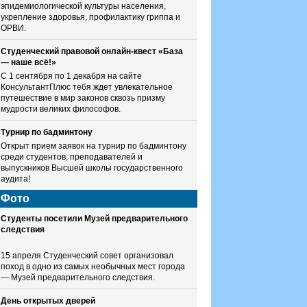
эпидемиологической культуры населения,
укрепление здоровья, профилактику гриппа и
ОРВИ.
Студенческий правовой онлайн-квест «База
— наше всё!»
С 1 сентября по 1 декабря на сайте
КонсультантПлюс тебя ждет увлекательное
путешествие в мир законов сквозь призму
мудрости великих философов.
Турнир по бадминтону
Открыт прием заявок на турнир по бадминтону
среди студентов, преподавателей и
выпускников Высшей школы государственного
аудита!
Фото
Студенты посетили Музей предварительного
следствия
15 апреля Студенческий совет организовал
поход в одно из самых необычных мест города
— Музей предварительного следствия.
День открытых дверей