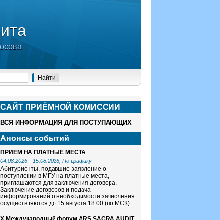
дита
носова
САЙТ ПРИЁМНОЙ КОМИСCИИ
ВСЯ ИНФОРМАЦИЯ ДЛЯ ПОСТУПАЮЩИХ
Анонсы событий
ПРИЕМ НА ПЛАТНЫЕ МЕСТА
04.08.2026
–
15.08.2026
, По графику
Абитуриенты, подавшие заявление о
поступлении в МГУ на платные места,
приглашаются для заключения договора.
Заключение договоров и подача
информирований о необходимости зачисления
осуществляются до 15 августа 18.00 (по МСК).
X Международный форум ARS SACRA AUDIT