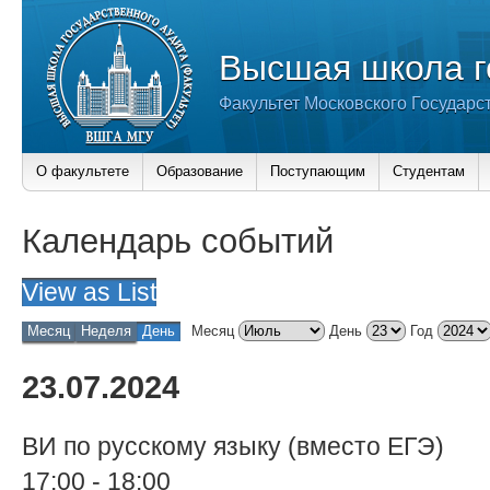
Высшая школа г
Факультет Московского Государс
О факультете
Образование
Поступающим
Студентам
Календарь событий
View as
List
Месяц
Неделя
День
Месяц
День
Год
23.07.2024
ВИ по русскому языку (вместо ЕГЭ)
17:00
-
18:00