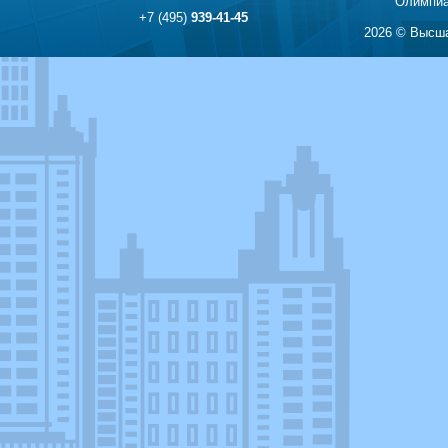
Олимпиа
+7 (495)
939-41-45
2026 © Высша