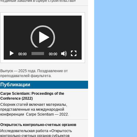
«Единый заказчик в сфере строительства»
Видеоплеер
00:00
00:00
Выпуск — 2025 года. Поздравление от
преподавателей факультета.
Публикации
Carpe Scientiam: Proceedings of the
Conference (2022)
Сборник статей включает материалы,
представленные на международной
конференции Carpe Scientiam — 2022.
Открытость контрольно-счетных органов
Исследовательская работа «Открытость
контрольно-счетных органов субъектов