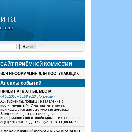
дита
носова
САЙТ ПРИЁМНОЙ КОМИСCИИ
ВСЯ ИНФОРМАЦИЯ ДЛЯ ПОСТУПАЮЩИХ
Анонсы событий
ПРИЕМ НА ПЛАТНЫЕ МЕСТА
04.08.2026
–
15.08.2026
, По графику
Абитуриенты, подавшие заявление о
поступлении в МГУ на платные места,
приглашаются для заключения договора.
Заключение договоров и подача
информирований о необходимости зачисления
осуществляются до 15 августа 18.00 (по МСК).
X Международный форум ARS SACRA AUDIT