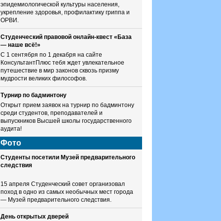
эпидемиологической культуры населения,
укрепление здоровья, профилактику гриппа и
ОРВИ.
Студенческий правовой онлайн-квест «База
— наше всё!»
С 1 сентября по 1 декабря на сайте
КонсультантПлюс тебя ждет увлекательное
путешествие в мир законов сквозь призму
мудрости великих философов.
Турнир по бадминтону
Открыт прием заявок на турнир по бадминтону
среди студентов, преподавателей и
выпускников Высшей школы государственного
аудита!
Фото
Студенты посетили Музей предварительного
следствия
15 апреля Студенческий совет организовал
поход в одно из самых необычных мест города
— Музей предварительного следствия.
День открытых дверей