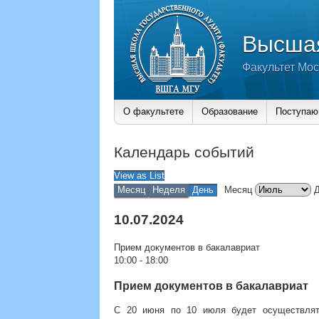
Высшая
Факультет Мос
О факультете
Образование
Поступа
Календарь событий
View as
List
Месяц
Неделя
День
Месяц
10.07.2024
Прием документов в бакалавриат
10:00
-
18:00
Прием документов в бакалавриат
С 20 июня по 10 июля будет осуществлят