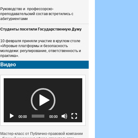
Руководство и профессорско-
преподавательский состав встретились с
абитуриентами
Студенты посетили Государственную Думу
10 февраля приняли участие в круглом столе
«Игровые платформы и безопасность
молодежи: регулирование, ответственность и
практика».
Видео
Видеоплеер
00:00
00:00
Мастер-класс от Публично-правовой компании