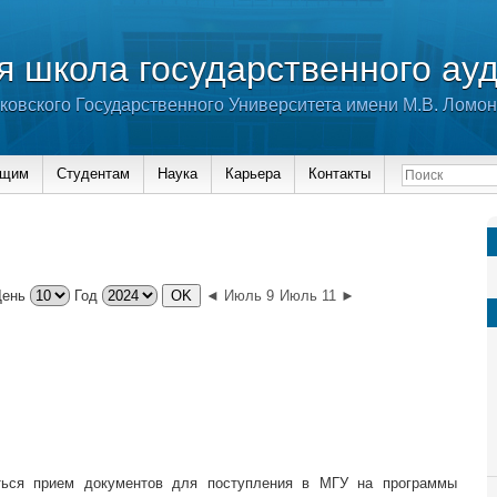
 школа государственного ау
ковского Государственного Университета имени М.В. Ломо
ющим
Студентам
Наука
Карьера
Контакты
День
Год
◄ Июль 9
Июль 11 ►
ься прием документов для поступления в МГУ на программы