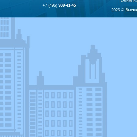
Олимпиа
+7 (495)
939-41-45
2026 © Высша