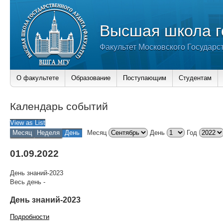
Высшая школа г
Факультет Московского Государс
О факультете
Образование
Поступающим
Студентам
Календарь событий
View as
List
Месяц
Неделя
День
Месяц
День
Год
01.09.2022
День знаний-2023
Весь день
-
День знаний-2023
Подробности