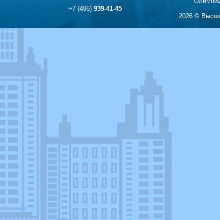
Олимпиа
+7 (495)
939-41-45
2026 © Высша