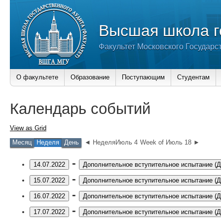
Высшая школа г
Факультет Московского Государс
О факультете
Образование
Поступающим
Студентам
Календарь событий
View as
Grid
Месяц
Неделя
День
◄ НеделяИюль 4
Week of Июль 18 ►
-
14.07.2022
Дополнительное вступительное испытание (
-
15.07.2022
Дополнительное вступительное испытание (
-
16.07.2022
Дополнительное вступительное испытание (
-
17.07.2022
Дополнительное вступительное испытание (