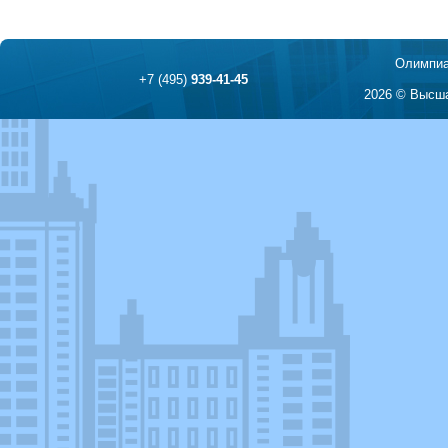
Олимпиа
+7 (495)
939-41-45
2026 © Высша