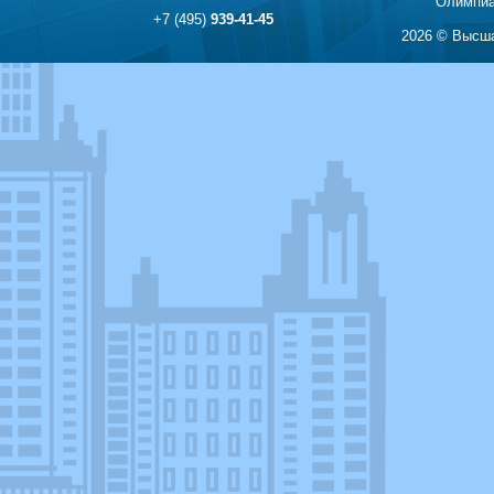
Олимпиа
+7 (495)
939-41-45
2026 © Высша