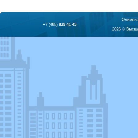
Олимпиа
+7 (495)
939-41-45
2026 © Высша