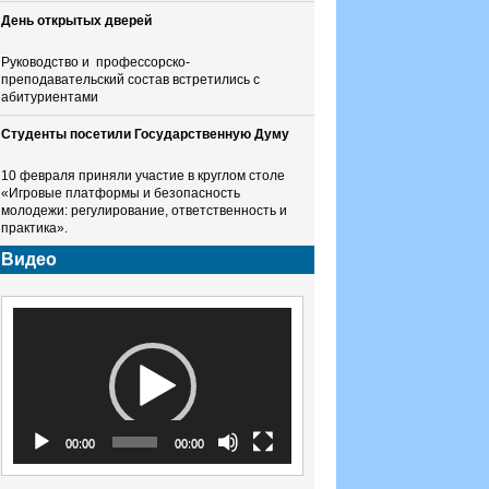
День открытых дверей
Руководство и профессорско-
преподавательский состав встретились с
абитуриентами
Студенты посетили Государственную Думу
10 февраля приняли участие в круглом столе
«Игровые платформы и безопасность
молодежи: регулирование, ответственность и
практика».
Видео
Видеоплеер
00:00
00:00