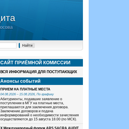
дита
носова
САЙТ ПРИЁМНОЙ КОМИСCИИ
ВСЯ ИНФОРМАЦИЯ ДЛЯ ПОСТУПАЮЩИХ
Анонсы событий
ПРИЕМ НА ПЛАТНЫЕ МЕСТА
04.08.2026
–
15.08.2026
, По графику
Абитуриенты, подавшие заявление о
поступлении в МГУ на платные места,
приглашаются для заключения договора.
Заключение договоров и подача
информирований о необходимости зачисления
осуществляются до 15 августа 18.00 (по МСК).
X Международный форум ARS SACRA AUDIT