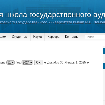
 школа государственного ау
ковского Государственного Университета имени М.В. Ломо
ющим
Студентам
Наука
Карьера
Контакты
День
Год
◄ Декабрь 30
Январь 1, 2025 ►