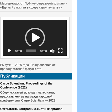
Мастер-класс от Публично-правовой компании
«Единый заказчик в сфере строительства»
Видеоплеер
00:00
00:00
Выпуск — 2025 года. Поздравление от
преподавателей факультета.
Публикации
Carpe Scientiam: Proceedings of the
Conference (2022)
Сборник статей включает материалы,
представленные на международной
конференции Carpe Scientiam — 2022.
Открытость контрольно-счетных органов