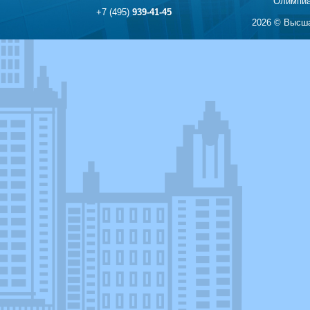
Олимпиа
+7 (495)
939-41-45
2026 © Высша