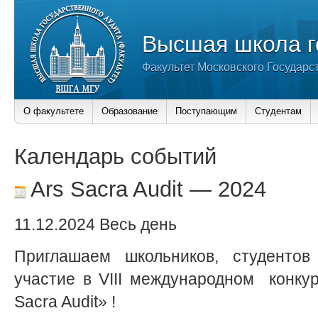
Высшая школа г
Факультет Московского Государс
О факультете
Образование
Поступающим
Студентам
Календарь событий
Ars Sacra Audit — 2024
11.12.2024 Весь день
Приглашаем школьников, студентов
участие в VIII международном конку
Sacra Audit» !