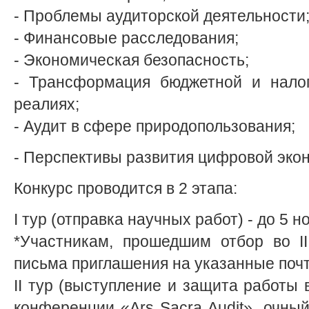
- Проблемы аудиторской деятельности
- Финансовые расследования;
- Экономическая безопасность;
- Трансформация бюджетной и налог
реалиях;
- Аудит в сфере природопользования;
- Перспективы развития цифровой экон
Конкурс проводится в 2 этапа:
I тур (отправка научных работ) - до 5 н
*Участникам, прошедшим отбор во II
письма приглашения на указанные поч
II тур (выступление и защита работы
конференции «Ars Sacra Audit», очн