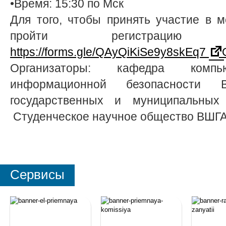
•Время: 15:30 по Мск
Для того, чтобы принять участие в 
пройти регистраци
https://forms.gle/QAyQiKiSe9y8skEq7
O
Организаторы: кафедра комп
информационной безопасности
государственных и муниципальны
Студенческое научное общество ВШГА
Сервисы