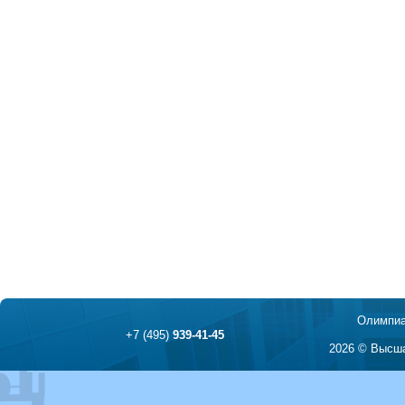
Олимпиа
+7 (495)
939-41-45
2026 © Высша