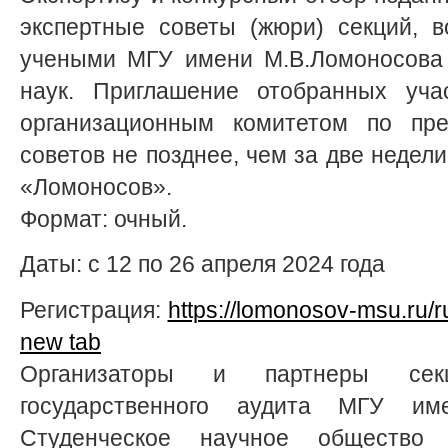
экспертные советы (жюри) секций, 
учеными МГУ имени М.В.Ломоносова 
наук. Приглашение отобранных учас
организационным комитетом по пре
советов не позднее, чем за две недел
«Ломоносов».
Формат: очный.
Даты: с 12 по 26 апреля 2024 года
Регистрация:
https://lomonosov-msu.ru/r
new tab
Организаторы и партнеры се
государственного аудита МГУ им
Студенческое научное общество