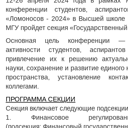
12-26 апреля 2024 года в рамках 
конференции студентов, аспиран
«Ломоносов - 2024» в Высшей школе 
МГУ пройдет секция «Государственный
Основная цель конференции — 
активности студентов, аспирант
привлечение их к решению актуаль
науки, сохранение и развитие единого
пространства, установление конт
коллегами.
ПРОГРАММА СЕКЦИИ
Секция включает следующие подсекции
1. Финансовое регулиров
(подсекция: Финансовый государственн