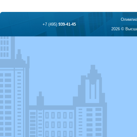
Олимпиа
+7 (495)
939-41-45
2026 © Высша