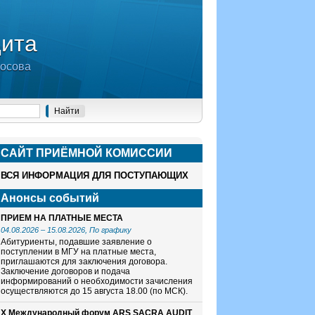
дита
носова
САЙТ ПРИЁМНОЙ КОМИСCИИ
ВСЯ ИНФОРМАЦИЯ ДЛЯ ПОСТУПАЮЩИХ
Анонсы событий
ПРИЕМ НА ПЛАТНЫЕ МЕСТА
04.08.2026
–
15.08.2026
, По графику
Абитуриенты, подавшие заявление о
поступлении в МГУ на платные места,
приглашаются для заключения договора.
Заключение договоров и подача
информирований о необходимости зачисления
осуществляются до 15 августа 18.00 (по МСК).
X Международный форум ARS SACRA AUDIT