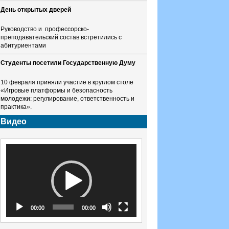
День открытых дверей
Руководство и профессорско-
преподавательский состав встретились с
абитуриентами
Студенты посетили Государственную Думу
10 февраля приняли участие в круглом столе
«Игровые платформы и безопасность
молодежи: регулирование, ответственность и
практика».
Видео
Видеоплеер
00:00
00:00