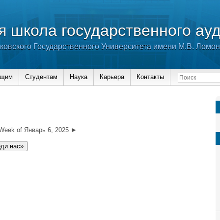
 школа государственного ау
ковского Государственного Университета имени М.В. Ломо
ющим
Студентам
Наука
Карьера
Контакты
Week of Январь 6, 2025 ►
еди нас»