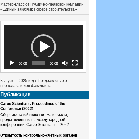
Мастер-класс от Публично-правовой компании
«Единый заказчик в сфере строительства»
Видеоплеер
00:00
00:00
Выпуск — 2025 года. Поздравление от
преподавателей факультета.
Публикации
Carpe Scientiam: Proceedings of the
Conference (2022)
Сборник статей включает материалы,
представленные на международной
конференции Carpe Scientiam — 2022.
Открытость контрольно-счетных органов