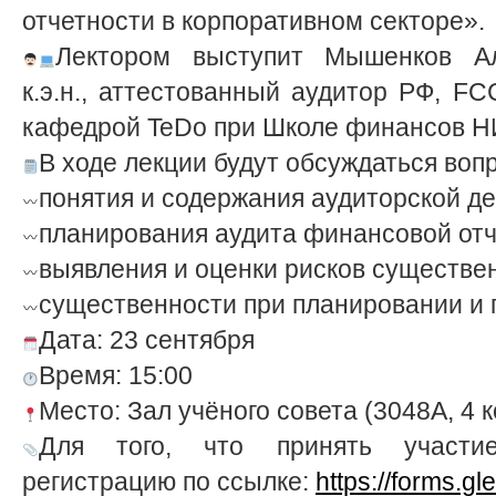
отчетности в корпоративном секторе».
Лектором выступит Мышенков Ал
к.э.н., аттестованный аудитор РФ, F
кафедрой TeDo при Школе финансов 
В ходе лекции будут обсуждаться воп
понятия и содержания аудиторской д
планирования аудита финансовой от
выявления и оценки рисков существе
существенности при планировании и 
Дата: 23 сентября
Время: 15:00
Место: Зал учёного совета (3048А, 4 
Для того, что принять участи
регистрацию по ссылке:
https://forms.