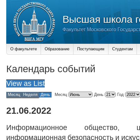
Высшая школа г
Факультет Московского Государс
О факультете
Образование
Поступающим
Студентам
Календарь событий
View as
List
Месяц
Неделя
День
Месяц
День
Год
21.06.2022
Информационное общество, ц
информационная безопасность и искус