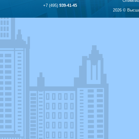
Олимпиа
+7 (495)
939-41-45
2026 © Высша