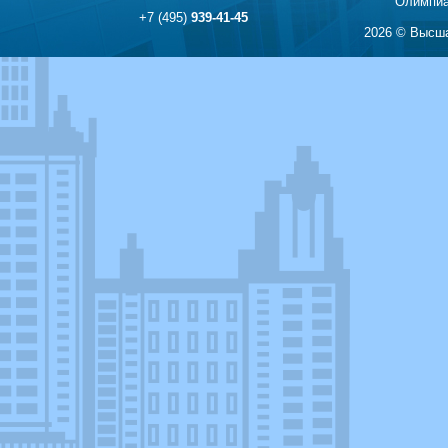
Олимпиа
+7 (495)
939-41-45
2026 © Высша