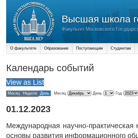
Высшая школа г
Факультет Московского Государс
О факультете
Образование
Поступающим
Студентам
Календарь событий
View as
List
Месяц
Неделя
День
Месяц
День
Год
01.12.2023
Международная научно-практическая
основы развития информационного об