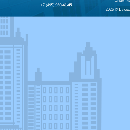
Олимпиа
+7 (495)
939-41-45
2026 © Высша