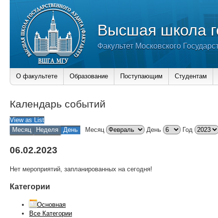
Высшая школа г
Факультет Московского Государс
О факультете
Образование
Поступающим
Студентам
Календарь событий
View as
List
Месяц
Неделя
День
Месяц
День
Год
06.02.2023
Нет мероприятий, запланированных на сегодня!
Категории
Основная
Все Категории