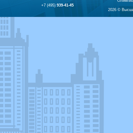
Олимпиа
+7 (495)
939-41-45
2026 © Высша