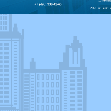
Олимпиа
+7 (495)
939-41-45
2026 © Высша