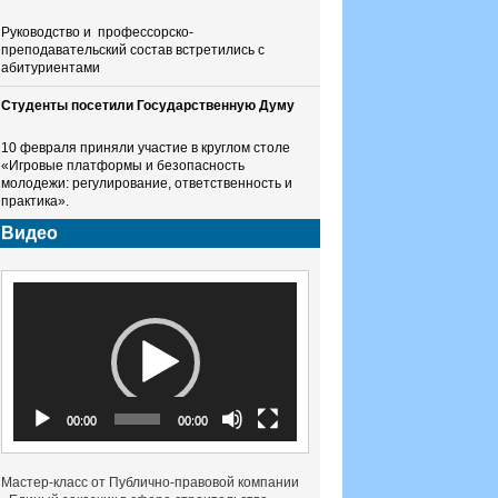
Руководство и профессорско-
преподавательский состав встретились с
абитуриентами
Студенты посетили Государственную Думу
10 февраля приняли участие в круглом столе
«Игровые платформы и безопасность
молодежи: регулирование, ответственность и
практика».
Видео
Видеоплеер
00:00
00:00
Мастер-класс от Публично-правовой компании