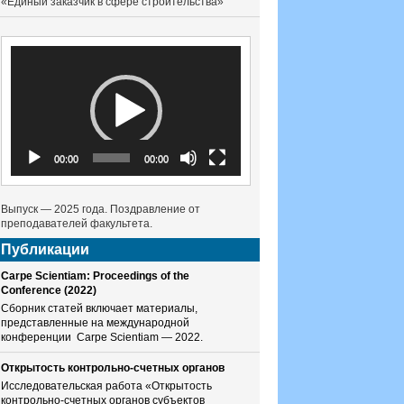
«Единый заказчик в сфере строительства»
Видеоплеер
00:00
00:00
Выпуск — 2025 года. Поздравление от
преподавателей факультета.
Публикации
Carpe Scientiam: Proceedings of the
Conference (2022)
Сборник статей включает материалы,
представленные на международной
конференции Carpe Scientiam — 2022.
Открытость контрольно-счетных органов
Исследовательская работа «Открытость
контрольно-счетных органов субъектов