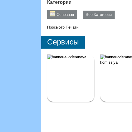
Категории
Основная
Все Категории
Просмотр
Печати
Сервисы