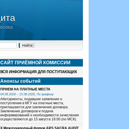
дита
носова
САЙТ ПРИЁМНОЙ КОМИСCИИ
ВСЯ ИНФОРМАЦИЯ ДЛЯ ПОСТУПАЮЩИХ
Анонсы событий
ПРИЕМ НА ПЛАТНЫЕ МЕСТА
04.08.2026
–
15.08.2026
, По графику
Абитуриенты, подавшие заявление о
поступлении в МГУ на платные места,
приглашаются для заключения договора.
Заключение договоров и подача
информирований о необходимости зачисления
осуществляются до 15 августа 18.00 (по МСК).
X Международный форум ARS SACRA AUDIT