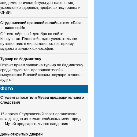
эпидемиологической культуры населения,
укрепление здоровья, профилактику гриппа и
ОРВИ.
Студенческий правовой онлайн-квест «База
— наше всё!»
С 1 сентября по 1 декабря на сайте
КонсультантПлюс тебя ждет увлекательное
путешествие в мир законов сквозь призму
мудрости великих философов.
Турнир по бадминтону
Открыт прием заявок на турнир по бадминтону
среди студентов, преподавателей и
выпускников Высшей школы государственного
аудита!
Фото
Студенты посетили Музей предварительного
следствия
15 апреля Студенческий совет организовал
поход в одно из самых необычных мест города
— Музей предварительного следствия.
День открытых дверей