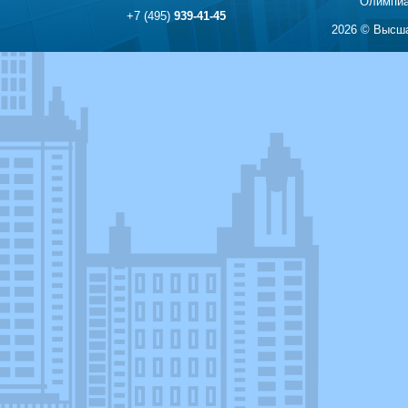
Олимпиа
+7 (495)
939-41-45
2026 © Высша