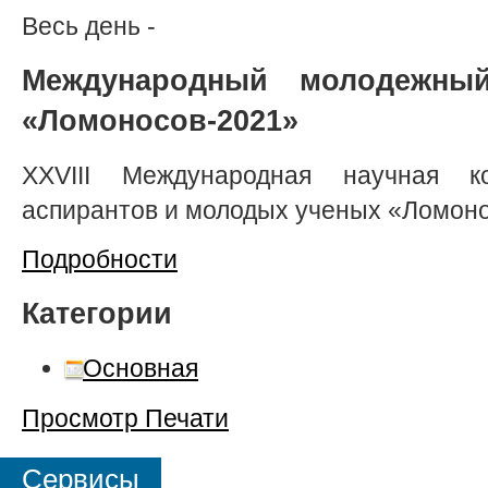
Весь день
-
Международный молодежны
«Ломоносов-2021»
XXVIII Международная научная ко
аспирантов и молодых ученых «Ломон
Подробности
Категории
Основная
Просмотр
Печати
Сервисы