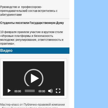
Руководство и профессорско-
преподавательский состав встретились с
абитуриентами
Студенты посетили Государственную Думу
10 февраля приняли участие в круглом столе
«Игровые платформы и безопасность
молодежи: регулирование, ответственность и
практика».
Видео
Видеоплеер
00:00
00:00
Мастер-класс от Публично-правовой компании