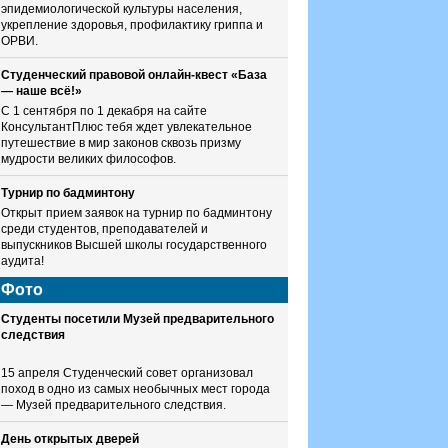
эпидемиологической культуры населения,
укрепление здоровья, профилактику гриппа и
ОРВИ.
Студенческий правовой онлайн-квест «База
— наше всё!»
С 1 сентября по 1 декабря на сайте
КонсультантПлюс тебя ждет увлекательное
путешествие в мир законов сквозь призму
мудрости великих философов.
Турнир по бадминтону
Открыт прием заявок на турнир по бадминтону
среди студентов, преподавателей и
выпускников Высшей школы государственного
аудита!
Фото
Студенты посетили Музей предварительного
следствия
15 апреля Студенческий совет организовал
поход в одно из самых необычных мест города
— Музей предварительного следствия.
День открытых дверей