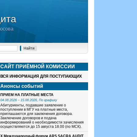
дита
носова
САЙТ ПРИЁМНОЙ КОМИСCИИ
ВСЯ ИНФОРМАЦИЯ ДЛЯ ПОСТУПАЮЩИХ
Анонсы событий
ПРИЕМ НА ПЛАТНЫЕ МЕСТА
04.08.2026
–
15.08.2026
, По графику
Абитуриенты, подавшие заявление о
поступлении в МГУ на платные места,
приглашаются для заключения договора.
Заключение договоров и подача
информирований о необходимости зачисления
осуществляются до 15 августа 18.00 (по МСК).
X Международный форум ARS SACRA AUDIT