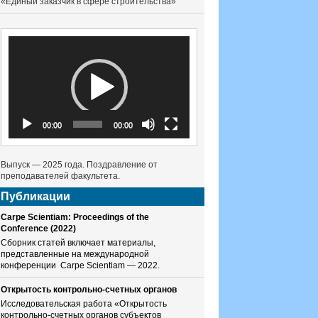
«Единый заказчик в сфере строительства»
Видеоплеер
00:00
00:00
Выпуск — 2025 года. Поздравление от
преподавателей факультета.
Публикации
Carpe Scientiam: Proceedings of the
Conference (2022)
Сборник статей включает материалы,
представленные на международной
конференции Carpe Scientiam — 2022.
Открытость контрольно-счетных органов
Исследовательская работа «Открытость
контрольно-счетных органов субъектов