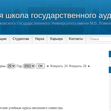
 школа государственного ау
ковского Государственного Университета имени М.В. Ломо
ющим
Студентам
Наука
Карьера
Контакты
День
Год
◄ Февраль 24
Февраль 26 ►
тские учебные курсы весеннего семестра.