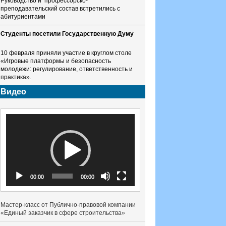
Руководство и профессорско-
преподавательский состав встретились с
абитуриентами
Студенты посетили Государственную Думу
10 февраля приняли участие в круглом столе
«Игровые платформы и безопасность
молодежи: регулирование, ответственность и
практика».
Видео
Видеоплеер
00:00
00:00
Мастер-класс от Публично-правовой компании
«Единый заказчик в сфере строительства»