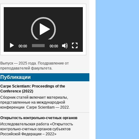
Видеоплеер
00:00
00:00
Выпуск — 2025 года. Поздравление от
преподавателей факультета.
Публикации
Carpe Scientiam: Proceedings of the
Conference (2022)
Сборник статей включает материалы,
представленные на международной
конференции Carpe Scientiam — 2022.
Открытость контрольно-счетных органов
Исследовательская работа «Открытость
контрольно-счетных органов субъектов
Российской Федерации – 2022»