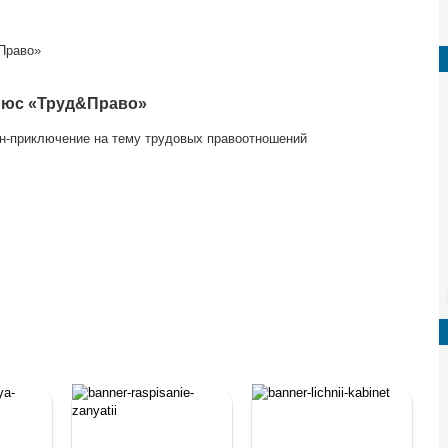
Право»
люс «Труд&Право»
йн-приключение на тему трудовых правоотношений