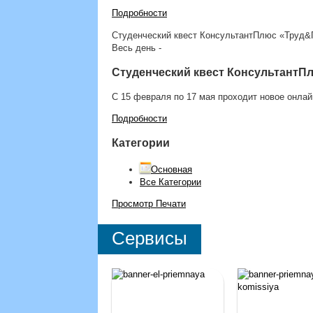
Подробности
Студенческий квест КонсультантПлюс «Труд&
Весь день
-
Студенческий квест КонсультантП
С 15 февраля по 17 мая проходит новое онла
Подробности
Категории
Основная
Все Категории
Просмотр
Печати
Сервисы