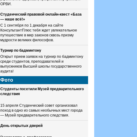
ОРВИ.
Студенческий правовой онлайн-квест «База
— наше всё!»
С 1 сентября по 1 декабря на сайте
КонсультантПлюс тебя ждет увлекательное
путешествие в мир законов сквозь призму
мудрости великих философов.
Турнир по бадминтону
Открыт прием заявок на турнир по бадминтону
среди студентов, преподавателей и
выпускников Высшей школы государственного
аудита!
Фото
Студенты посетили Музей предварительного
следствия
15 апреля Студенческий совет организовал
поход в одно из самых необычных мест города
— Музей предварительного следствия.
День открытых дверей