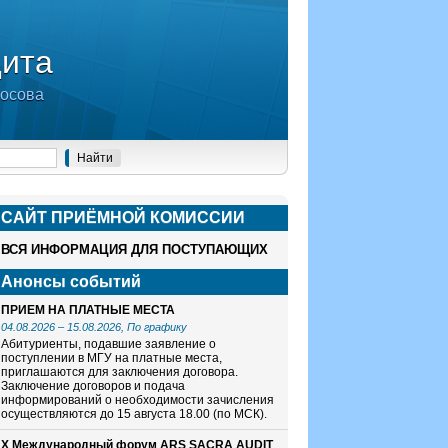
дита
носова
САЙТ ПРИЁМНОЙ КОМИСCИИ
ВСЯ ИНФОРМАЦИЯ ДЛЯ ПОСТУПАЮЩИХ
Анонсы событий
ПРИЕМ НА ПЛАТНЫЕ МЕСТА
04.08.2026
–
15.08.2026
, По графику
Абитуриенты, подавшие заявление о
поступлении в МГУ на платные места,
приглашаются для заключения договора.
Заключение договоров и подача
информирований о необходимости зачисления
осуществляются до 15 августа 18.00 (по МСК).
X Международный форум ARS SACRA AUDIT