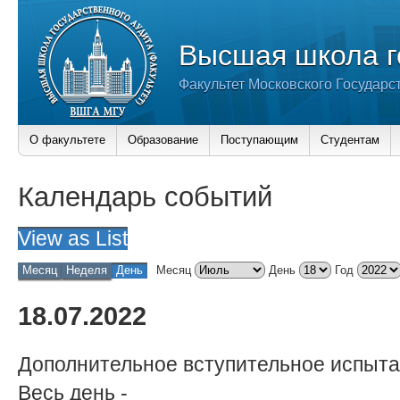
Высшая школа г
Факультет Московского Государс
О факультете
Образование
Поступающим
Студентам
Календарь событий
View as
List
Месяц
Неделя
День
Месяц
День
Год
18.07.2022
Дополнительное вступительное испыта
Весь день
-