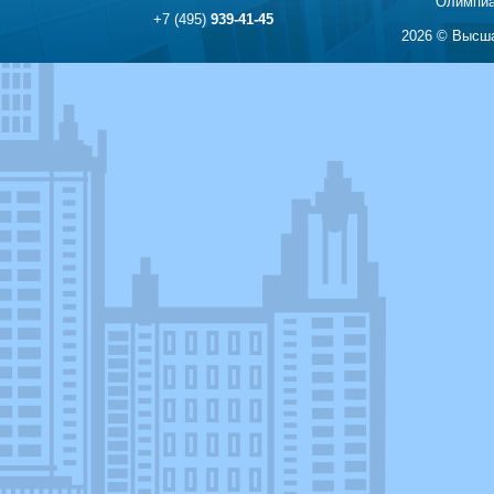
Олимпиа
+7 (495)
939-41-45
2026 © Высша