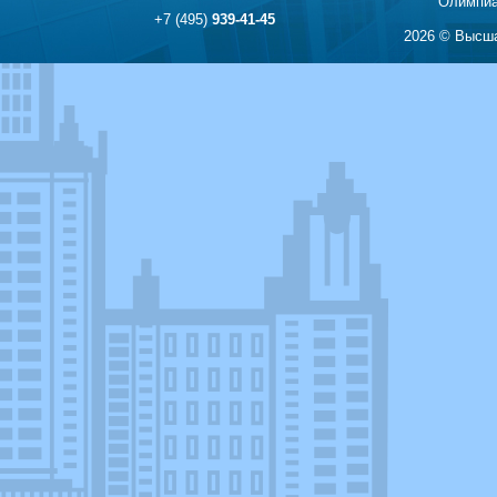
Олимпиа
+7 (495)
939-41-45
2026 © Высша