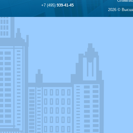
Олимпиа
+7 (495)
939-41-45
2026 © Высша