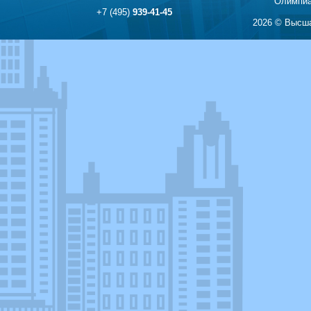
Олимпиа
+7 (495)
939-41-45
2026 © Высша